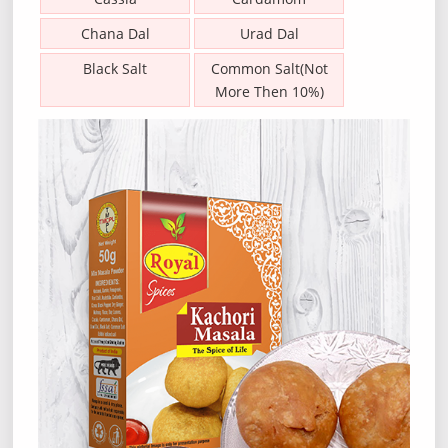
Chana Dal
Urad Dal
Black Salt
Common Salt(Not
More Then 10%)