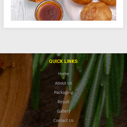
QUICK LINKS
Home
About Us
Packaging
Result
Gallery
Contact Us