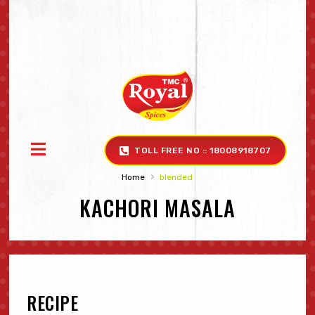
TOLL FREE NO :: 18008918707
›
Home
blended
KACHORI MASALA
RECIPE